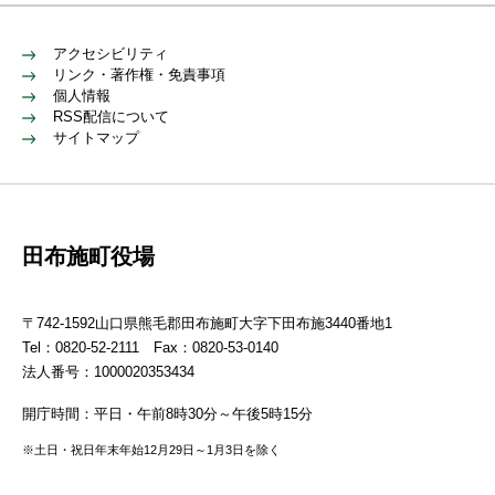
アクセシビリティ
リンク・著作権・免責事項
個人情報
RSS配信について
サイトマップ
田布施町役場
〒742-1592山口県熊毛郡田布施町大字下田布施3440番地1
Tel：0820-52-2111 Fax：0820-53-0140
法人番号：1000020353434
開庁時間：平日・午前8時30分～午後5時15分
※土日・祝日年末年始12月29日～1月3日を除く