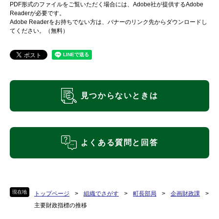
PDF形式のファイルをご覧いただく場合には、Adobe社が提供するAdobe
Readerが必要です。
Adobe Readerをお持ちでない方は、バナーのリンク先からダウンロードし
てください。（無料）
見つからないときは
よくある質問と回答
現在地
トップページ
>
組織でさがす
>
町長部局
>
企画財政課
>
主要財政指標の推移