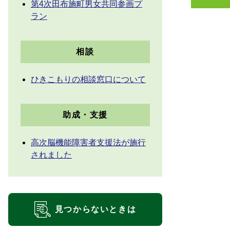
第4次田布施町男女共同参画プ
ラン
相談
ひきこもりの相談窓口について
助成・支援
高次脳機能障害者支援法が施行
されました
見つからないときは