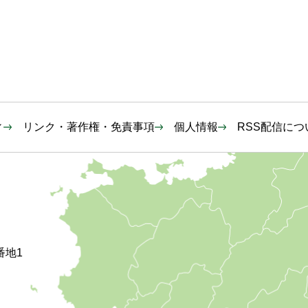
ィ
リンク・著作権・免責事項
個人情報
RSS配信につ
番地1