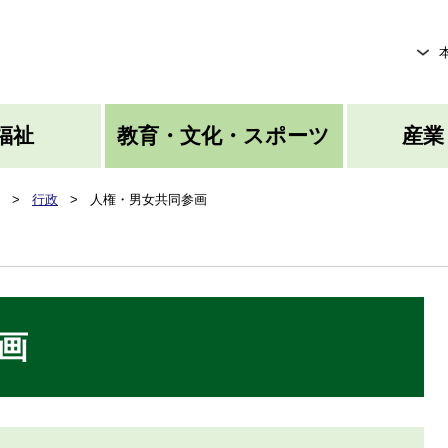
メニューを飛ばして本文へ
福祉
教育・文化・スポーツ
産業
>
行政
>
人権・男女共同参画
画