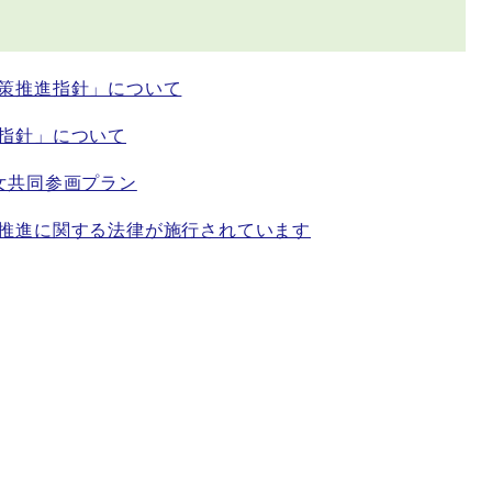
策推進指針」について
指針」について
女共同参画プラン
推進に関する法律が施行されています