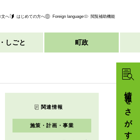
本文へ
はじめての方へ
Foreign language
閲覧補助機能
・しごと
町政
情報をさがす
関連情報
施策・計画・事業