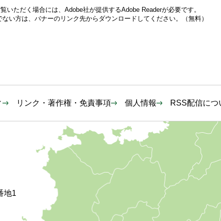
いただく場合には、Adobe社が提供するAdobe Readerが必要です。
をお持ちでない方は、バナーのリンク先からダウンロードしてください。（無料）
ィ
リンク・著作権・免責事項
個人情報
RSS配信につ
番地1