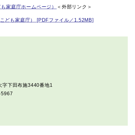
ども家庭庁ホームページ）
＜外部リンク＞
も家庭庁） [PDFファイル／1.52MB]
字下田布施3440番地1
-5967