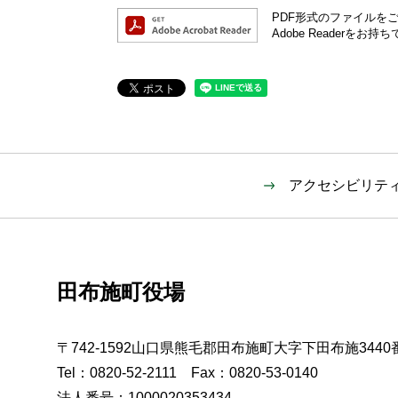
PDF形式のファイルをご覧
Adobe Reader
アクセシビリテ
田布施町役場
〒742-1592山口県熊毛郡田布施町大字下田布施3440
Tel：0820-52-2111 Fax：0820-53-0140
法人番号：1000020353434