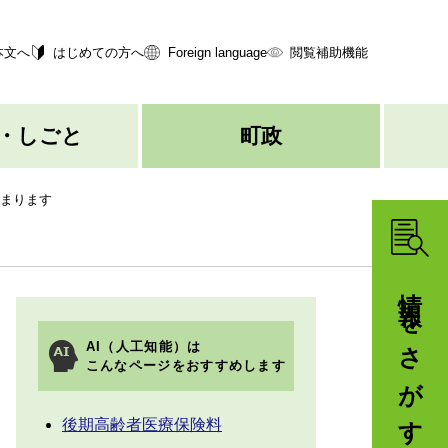
本文へ
はじめての方へ
Foreign language
閲覧補助機能
・しごと
町政
始まります
情報をさがす
AI（人工知能）は
こんなページをおすすめします
後期高齢者医療保険料