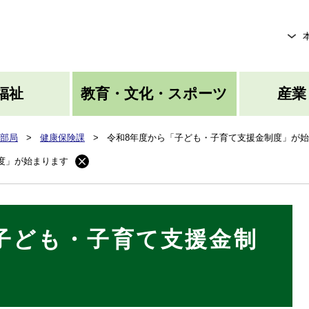
メニューを飛ばして本文へ
福祉
教育・文化・スポーツ
産業
部局
>
健康保険課
>
令和8年度から「子ども・子育て支援金制度」が
度」が始まります
子ども・子育て支援金制
す