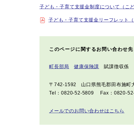
子ども・子育て支援金制度について（こ
子ども・子育て支援金リーフレット（こど
このページに関するお問い合わせ先
町長部局
健康保険課
賦課徴収係
〒742-1592
山口県熊毛郡田布施町大
Tel：0820-52-5809
Fax：0820-52
メールでのお問い合わせはこちら