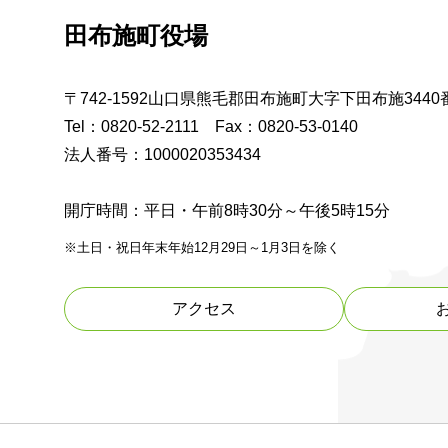
田布施町役場
〒742-1592山口県熊毛郡田布施町大字下田布施3440
Tel：0820-52-2111 Fax：0820-53-0140
法人番号：1000020353434
開庁時間：平日・午前8時30分～午後5時15分
※土日・祝日年末年始12月29日～1月3日を除く
アクセス