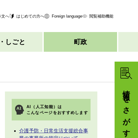
本文へ
はじめての方へ
Foreign language
閲覧補助機能
・しごと
町政
情報をさがす
AI（人工知能）は
こんなページをおすすめします
介護予防・日常生活支援総合事