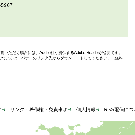
-5967
いただく場合には、Adobe社が提供するAdobe Readerが必要です。
をお持ちでない方は、バナーのリンク先からダウンロードしてください。（無料）
ィ
リンク・著作権・免責事項
個人情報
RSS配信につ