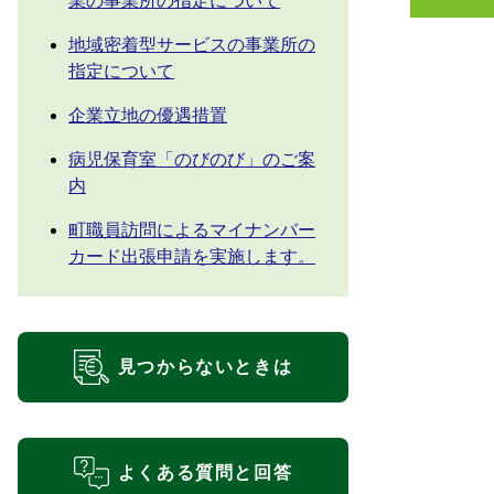
業の事業所の指定について
地域密着型サービスの事業所の
指定について
企業立地の優遇措置
病児保育室「のびのび」のご案
内
町職員訪問によるマイナンバー
カード出張申請を実施します。
見つからないときは
よくある質問と回答