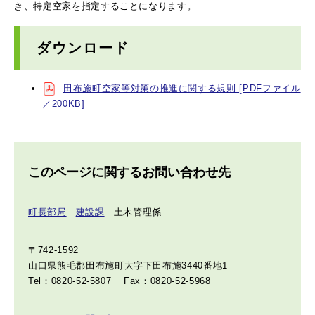
き、特定空家を指定することになります。
ダウンロード
田布施町空家等対策の推進に関する規則 [PDFファイル
／200KB]
このページに関するお問い合わせ先
町長部局
建設課
土木管理係
〒742-1592
山口県熊毛郡田布施町大字下田布施3440番地1
Tel：0820-52-5807
Fax：0820-52-5968