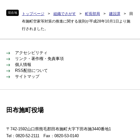
現在地
トップページ
>
組織でさがす
>
町長部局
>
建設課
>
田
布施町空家等対策の推進に関する規則が平成28年10月1日より施
行されました。
アクセシビリティ
リンク・著作権・免責事項
個人情報
RSS配信について
サイトマップ
田布施町役場
〒742-1592山口県熊毛郡田布施町大字下田布施3440番地1
Tel：0820-52-2111 Fax：0820-53-0140