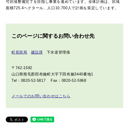
可区域整備完了を目指し事業を進めています。全体計画は、区域
面積725.4ヘクタール、人口10,700人で計画を策定しています。
このページに関するお問い合わせ先
町長部局
建設課
下水道管理係
〒742-1592
山口県熊毛郡田布施町大字下田布施3440番地1
Tel：0820-52-5817
Fax：0820-52-5968
メールでのお問い合わせはこちら