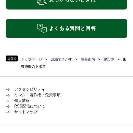
よくある質問と回答
現在地
トップページ
>
組織でさがす
>
町長部局
>
建設課
>
田
布施町の下水道
アクセシビリティ
リンク・著作権・免責事項
個人情報
RSS配信について
サイトマップ