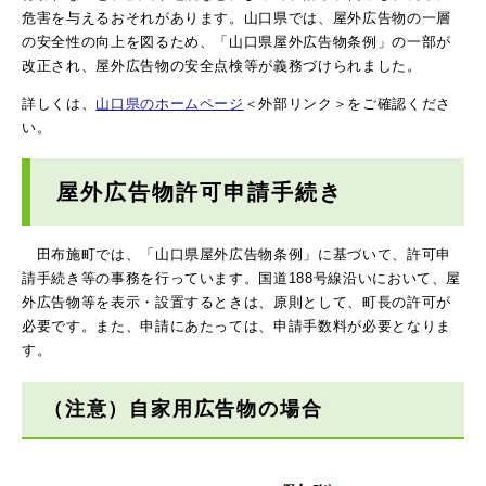
危害を与えるおそれがあります。山口県では、屋外広告物の一層
の安全性の向上を図るため、「山口県屋外広告物条例」の一部が
改正され、屋外広告物の安全点検等が義務づけられました。
詳しくは、
山口県のホームページ
＜外部リンク＞
をご確認くださ
い。
屋外広告物許可申請手続き
田布施町では、「山口県屋外広告物条例」に基づいて、許可申
請手続き等の事務を行っています。国道188号線沿いにおいて、屋
外広告物等を表示・設置するときは、原則として、町長の許可が
必要です。また、申請にあたっては、申請手数料が必要となりま
す。
（注意）自家用広告物の場合