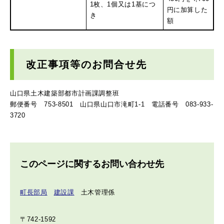
1枚、1個又は1基につ
円に加算した
き
額
改正事項等のお問合せ先
山口県土木建築部都市計画課調整班
郵便番号 753‐8501 山口県山口市滝町1‐1 電話番号 083‐933‐
3720
このページに関するお問い合わせ先
町長部局
建設課
土木管理係
〒742-1592