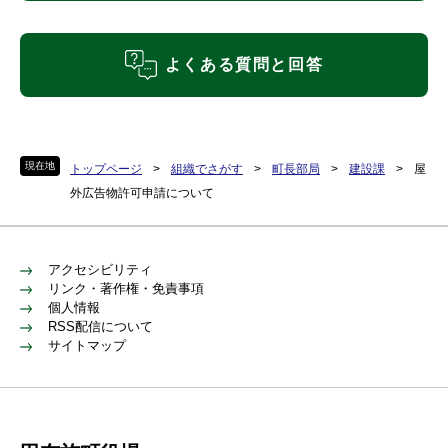
よくある質問と回答
現在地
トップページ
>
組織でさがす
>
町長部局
>
建設課
>
屋
外広告物許可申請について
アクセシビリティ
リンク・著作権・免責事項
個人情報
RSS配信について
サイトマップ