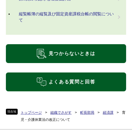
縦覧帳簿の縦覧及び固定資産課税台帳の閲覧につい
て
見つからないときは
よくある質問と回答
現在地
トップページ
>
組織でさがす
>
町長部局
>
経済課
>
育
児・介護休業法の改正について