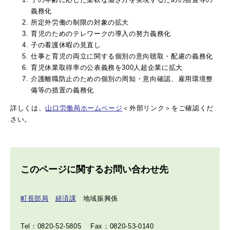
義務化
所定外労働の制限の対象の拡大
育児のためのテレワークの導入の努力義務化
子の看護休暇の見直し
仕事と育児の両立に関する個別の意向聴取・配慮の義務化
育児休業取得率の公表義務を300人超企業に拡大
介護離職防止のための個別の周知・意向確認、雇用環境整
備等の措置の義務化
詳しくは、
山口労働局ホームページ
＜外部リンク＞
をご確認くだ
さい。
このページに関するお問い合わせ先
町長部局
経済課
地域振興係
Tel：0820-52-5805
Fax：0820-53-0140