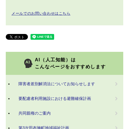
メールでのお問い合わせはこちら
AI（人工知能）は
こんなページをおすすめします
障害者差別解消法についてお知らせします
要配慮者利用施設における避難確保計画
共同親権のご案内
第3次田布施町地域福祉計画