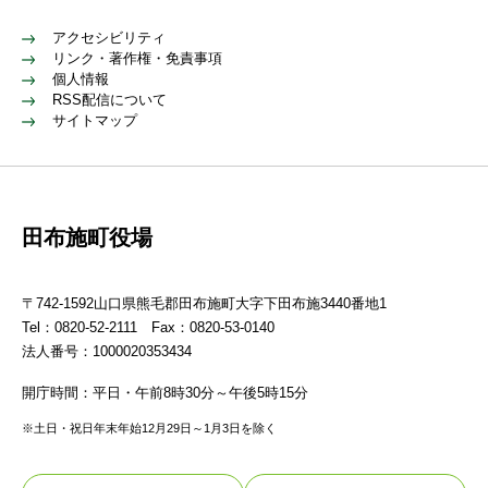
アクセシビリティ
リンク・著作権・免責事項
個人情報
RSS配信について
サイトマップ
田布施町役場
〒742-1592山口県熊毛郡田布施町大字下田布施3440番地1
Tel：0820-52-2111 Fax：0820-53-0140
法人番号：1000020353434
開庁時間：平日・午前8時30分～午後5時15分
※土日・祝日年末年始12月29日～1月3日を除く