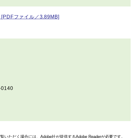
DFファイル／3.89MB]
-0140
いただく場合には、Adobe社が提供するAdobe Readerが必要です。