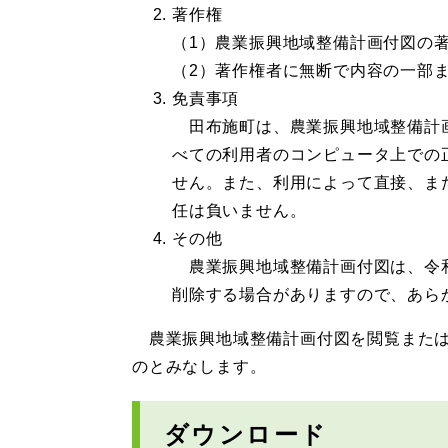
著作権
（1）農業振興地域整備計画付図の
（2）著作権者に無断で内容の一部
免責事項
田布施町は、農業振興地域整備計画
べての利用者のコンピュータ上での
せん。また、利用によって直接、ま
任は負いません。
その他
農業振興地域整備計画付図は、令和
削除する場合がありますので、あら
農業振興地域整備計画付図を閲覧または
のとみなします。
ダウンロード