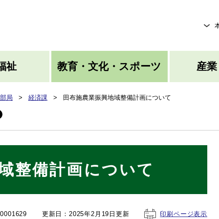
メニューを飛ばして本文へ
福祉
教育・文化・スポーツ
産業
部局
>
経済課
>
田布施農業振興地域整備計画について
域整備計画について
001629
更新日：2025年2月19日更新
印刷ページ表示