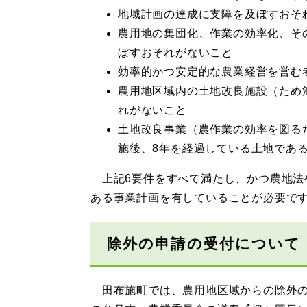
地域計画の達成に支障を及ぼすおそ
農用地の集団化、作業の効率化、そ
ぼすおそれがないこと
効率的かつ安定的な農業経営を営む
農用地区域内の土地改良施設（ため
れがないこと
土地改良事業（農作業の効率を図る
施後、8年を経過している土地であ
上記6要件をすべて満たし、かつ農地法
ある事業計画を有していることが必要で
除外の申請の受付について
田布施町では、農用地区域からの除外の申