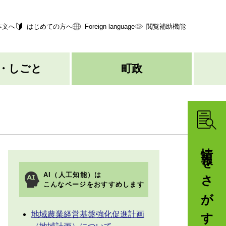
本文へ
はじめての方へ
Foreign language
閲覧補助機能
・しごと
町政
情報をさがす
AI（人工知能）は
こんなページをおすすめします
地域農業経営基盤強化促進計画