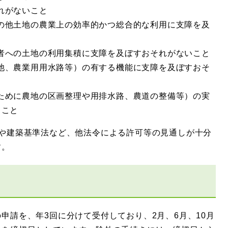
れがないこと
の他土地の農業上の効率的かつ総合的な利用に支障を及
者への土地の利用集積に支障を及ぼすおそれがないこと
池、農業用用水路等）の有する機能に支障を及ぼすおそ
ために農地の区画整理や用排水路、農道の整備等）の実
ること
や建築基準法など、他法令による許可等の見通しが十分
す。
請を、年3回に分けて受付しており、2月、6月、10月