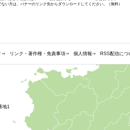
をお持ちでない方は、バナーのリンク先からダウンロードしてください。（無料）
ィ
リンク・著作権・免責事項
個人情報
RSS配信につ
番地1