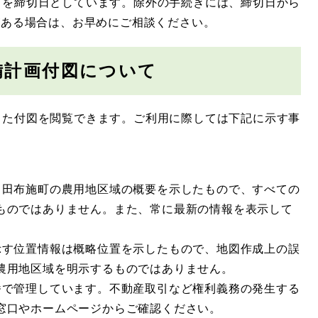
）を締切日としています。除外の手続きには、締切日から
がある場合は、お早めにご相談ください。
備計画付図について
た付図を閲覧できます。ご利用に際しては下記に示す事
、田布施町の農用地区域の概要を示したもので、すべての
ものではありません。また、常に最新の情報を表示して
示す位置情報は概略位置を示したもので、地図作成上の誤
農用地区域を明示するものではありません。
番で管理しています。不動産取引など権利義務の発生する
窓口やホームページからご確認ください。