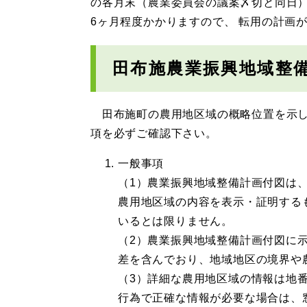
の各月末（農業委員会の議案〆切と同日
6ヶ月程度かかりますので、 転用の計画
田布施農業振興地域整
田布施町の農用地区域の概略位置を示し
項を必ずご確認下さい。
一般事項
（1）農業振興地域整備計画付図は
農用地区域の内容を表示・証明する
いるとは限りません。
（2）農業振興地域整備計画付図に
差を含んでおり、地域地区の境界や
（3）詳細な農用地区域の情報は地
行為で正確な情報が必要な場合は、