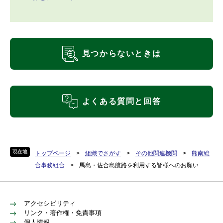
見つからないときは
よくある質問と回答
現在地
トップページ
>
組織でさがす
>
その他関連機関
>
熊南総
合事務組合
>
馬島・佐合島航路を利用する皆様へのお願い
アクセシビリティ
リンク・著作権・免責事項
個人情報