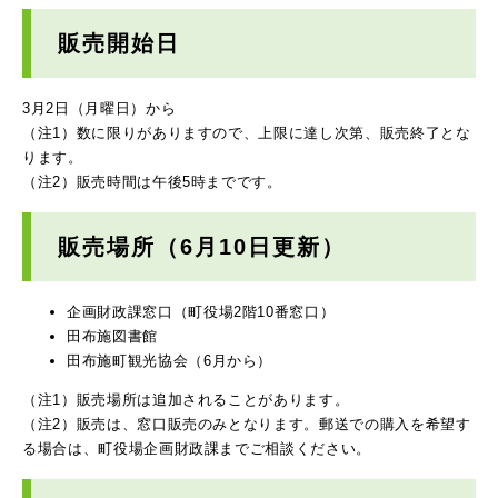
販売開始日
3月2日（月曜日）から
（注1）数に限りがありますので、上限に達し次第、販売終了とな
ります。
（注2）販売時間は午後5時までです。
販売場所（6月10日更新）
企画財政課窓口（町役場2階10番窓口）
田布施図書館
田布施町観光協会（6月から）
（注1）販売場所は追加されることがあります。
（注2）販売は、窓口販売のみとなります。郵送での購入を希望す
る場合は、町役場企画財政課までご相談ください。