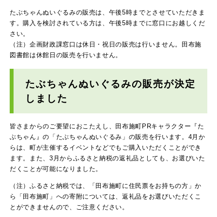
たぶちゃんぬいぐるみの販売は、午後5時までとさせていただきま
す。購入を検討されている方は、午後5時までに窓口にお越しくだ
さい。
（注）企画財政課窓口は休日・祝日の販売は行いません。田布施
図書館は休館日の販売を行いません。
たぶちゃんぬいぐるみの販売が決定
しました
皆さまからのご要望におこたえし、田布施町PRキャラクター『た
ぶちゃん』の「たぶちゃんぬいぐるみ」の販売を行います。4月か
らは、町が主催するイベントなどでもご購入いただくことができ
ます。また、3月からふるさと納税の返礼品としても、お選びいた
だくことが可能になりました。
（注）ふるさと納税では、「田布施町に住民票をお持ちの方」か
ら「田布施町」への寄附については、返礼品をお選びいただくこ
とができませんので、ご注意ください。