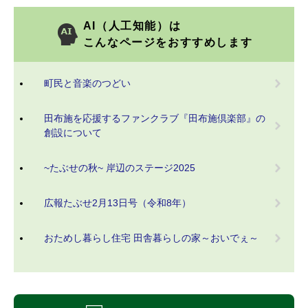
AI（人工知能）は
こんなページをおすすめします
町民と音楽のつどい
田布施を応援するファンクラブ『田布施倶楽部』の
創設について
~たぶせの秋~ 岸辺のステージ2025
広報たぶせ2月13日号（令和8年）
おためし暮らし住宅 田舎暮らしの家～おいでぇ～