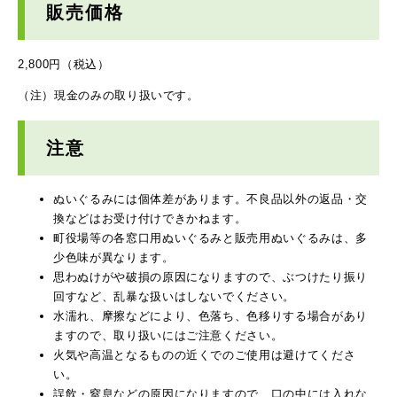
販売価格
2,800円（税込）
（注）現金のみの取り扱いです。
注意
ぬいぐるみには個体差があります。不良品以外の返品・交
換などはお受け付けできかねます。
町役場等の各窓口用ぬいぐるみと販売用ぬいぐるみは、多
少色味が異なります。
思わぬけがや破損の原因になりますので、ぶつけたり振り
回すなど、乱暴な扱いはしないでください。
水濡れ、摩擦などにより、色落ち、色移りする場合があり
ますので、取り扱いにはご注意ください。
火気や高温となるものの近くでのご使用は避けてくださ
い。
誤飲・窒息などの原因になりますので、口の中には入れな