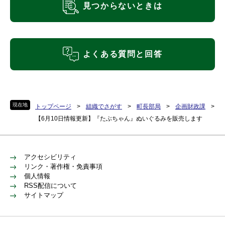
見つからないときは
よくある質問と回答
現在地
トップページ
>
組織でさがす
>
町長部局
>
企画財政課
>
【6月10日情報更新】『たぶちゃん』ぬいぐるみを販売します
アクセシビリティ
リンク・著作権・免責事項
個人情報
RSS配信について
サイトマップ