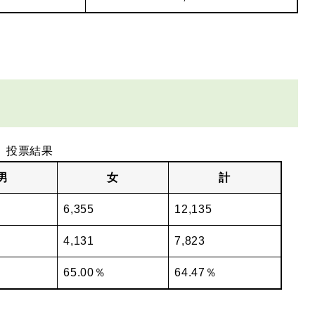
投票結果
男
女
計
6,355
12,135
4,131
7,823
65.00％
64.47％