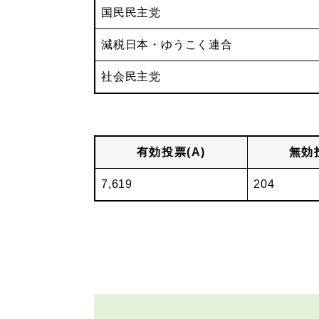
国民民主党
減税日本・ゆうこく連合
社会民主党
有効投票(A)
無効投
7,619
204