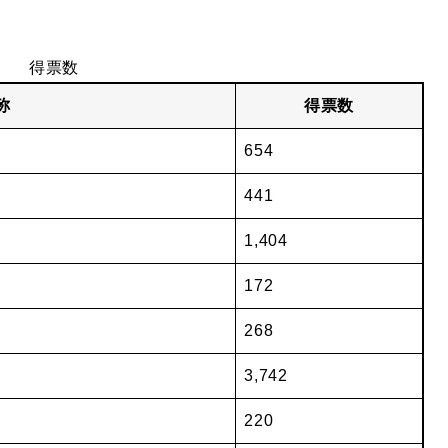
得票数
称
得票数
654
441
1,404
172
268
3,742
220