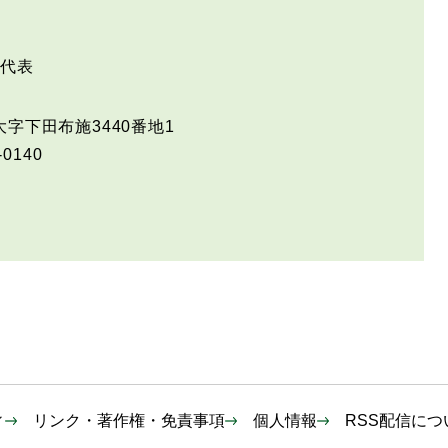
代表
字下田布施3440番地1
-0140
ィ
リンク・著作権・免責事項
個人情報
RSS配信につ