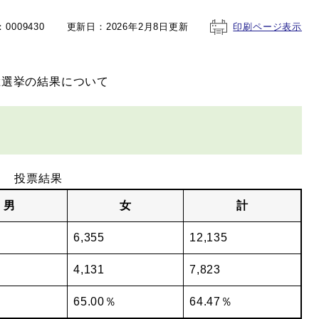
0009430
更新日：2026年2月8日更新
印刷ページ表示
総選挙の結果について
投票結果
男
女
計
6,355
12,135
4,131
7,823
％
65.00％
64.47％