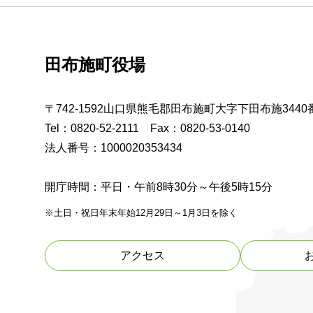
田布施町役場
〒742-1592山口県熊毛郡田布施町大字下田布施3440
Tel：0820-52-2111 Fax：0820-53-0140
法人番号：1000020353434
開庁時間：平日・午前8時30分～午後5時15分
※土日・祝日年末年始12月29日～1月3日を除く
アクセス