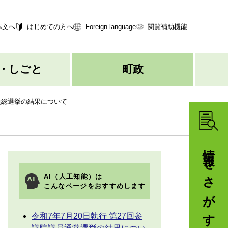
本文へ
はじめての方へ
Foreign language
閲覧補助機能
・しごと
町政
議員総選挙の結果について
情報をさがす
AI（人工知能）は
こんなページをおすすめします
令和7年7月20日執行 第27回参