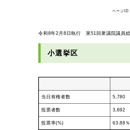
ページID：
令和8年2月8日執行 第51回衆議院議員
小選挙区
当日有権者数
5,780
投票者数
3,692
投票率(%)
63.88