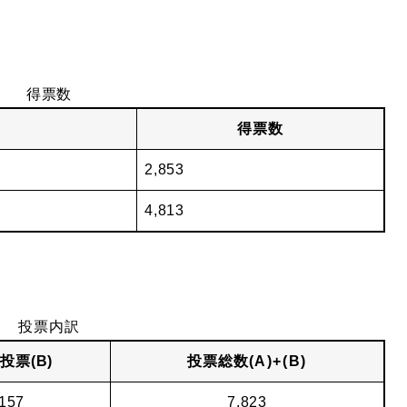
得票数
得票数
2,853
4,813
投票内訳
投票(B)
投票総数
(A)+(B)
157
7,823