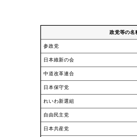
政党等の名
参政党
日本維新の会
中道改革連合
日本保守党
れいわ新選組
自由民主党
日本共産党