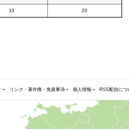
13
20
ィ
リンク・著作権・免責事項
個人情報
RSS配信につ