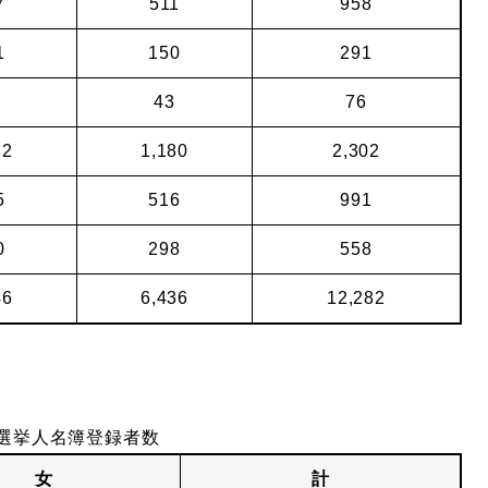
7
511
958
1
150
291
43
76
22
1,180
2,302
5
516
991
0
298
558
46
6,436
12,282
選挙人名簿登録者数
女
計