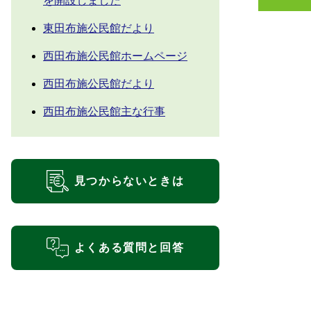
を開設しました
東田布施公民館だより
西田布施公民館ホームページ
西田布施公民館だより
西田布施公民館主な行事
見つからないときは
よくある質問と回答