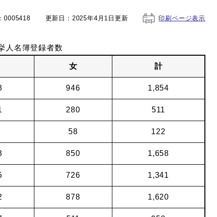
0005418
更新日：2025年4月1日更新
印刷ページ表示
挙人名簿登録者数
女
計
8
946
1,854
1
280
511
58
122
8
850
1,658
5
726
1,341
2
878
1,620