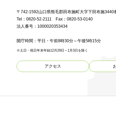
〒742-1592山口県熊毛郡田布施町大字下田布施3440
Tel：0820-52-2111 Fax：0820-53-0140
法人番号：1000020353434
開庁時間：平日・午前8時30分～午後5時15分
※土日・祝日年末年始12月29日～1月3日を除く
アクセス