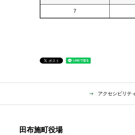
7
アクセシビリテ
田布施町役場