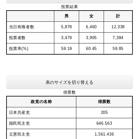
投票結果
男
女
計
当日有権者数
5,878
6,460
12,338
投票者数
3,479
3,905
7,384
投票率(%)
59.19
60.45
59.85
表のサイズを切り替える
得票数
政党の名称
得票数
日本共産党
205
国民民主党
646.563
立憲民主党
1,561.436