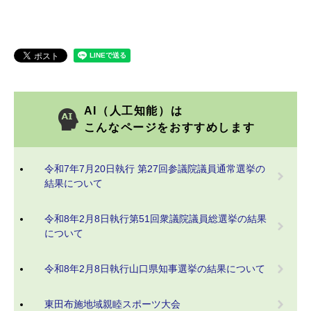
AI（人工知能）は
こんなページをおすすめします
令和7年7月20日執行 第27回参議院議員通常選挙の
結果について
令和8年2月8日執行第51回衆議院議員総選挙の結果
について
令和8年2月8日執行山口県知事選挙の結果について
東田布施地域親睦スポーツ大会