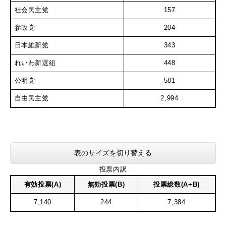
社会民主党
157
参政党
204
日本維新党
343
れいわ新選組
448
公明党
581
自由民主党
2,994
表のサイズを切り替える
投票内訳
有効投票(A)
無効投票(B)
投票総数(A+B)
7,140
244
7,384