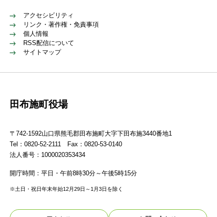
アクセシビリティ
リンク・著作権・免責事項
個人情報
RSS配信について
サイトマップ
田布施町役場
〒742-1592山口県熊毛郡田布施町大字下田布施3440番地1
Tel：0820-52-2111 Fax：0820-53-0140
法人番号：1000020353434
開庁時間：平日・午前8時30分～午後5時15分
※土日・祝日年末年始12月29日～1月3日を除く