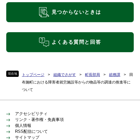
見つからないときは
よくある質問と回答
現在地
トップページ
>
組織でさがす
>
町長部局
>
総務課
>
田
布施町における障害者就労施設等からの物品等の調達の推進等に
ついて
アクセシビリティ
リンク・著作権・免責事項
個人情報
RSS配信について
サイトマップ