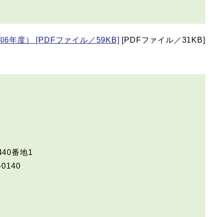
年度） [PDFファイル／59KB]
[PDFファイル／31KB]
40番地1
-0140