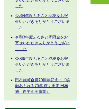
せいただきありがとうございま
した
令和4年度ふるさと納税をお寄
せいただきありがとうございま
した
令和3年度ふるさと寄附金をお
寄せいただきありがとうござい
ました
令和6年度ふるさと納税をお寄
せいただきありがとうございま
した
田布施町合併70周年記念・『笑
顔あふれる70年 輝く未来 田布
施・自主企画事業』