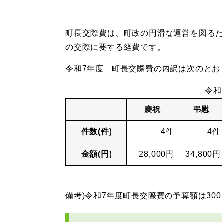
町長交際費は、町政の円滑な運営を図る
の交際に要する経費です。
令和7年度 町長交際費の内訳は次のとお
令和
慶祝
弔慰
件数(件)
4件
4件
金額(円)
28,000円
34,800円​
備考)令和7年度町長交際費の予算額は300,