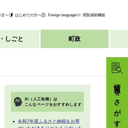
本文へ
はじめての方へ
Foreign language
閲覧補助機能
・しごと
町政
情報をさがす
AI（人工知能）は
こんなページをおすすめします
令和7年度ふるさと納税をお寄