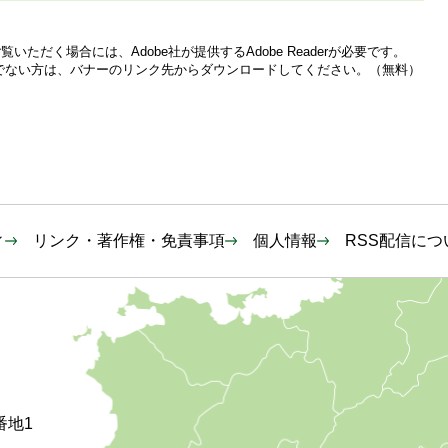
いただく場合には、Adobe社が提供するAdobe Readerが必要です。
をお持ちでない方は、バナーのリンク先からダウンロードしてください。（無料）
ィ
リンク・著作権・免責事項
個人情報
RSS配信につ
番地1