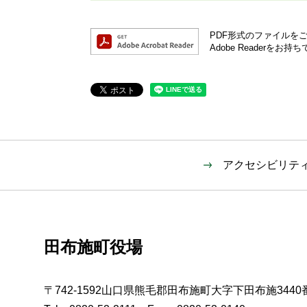
PDF形式のファイルをご覧
Adobe Reader
アクセシビリテ
田布施町役場
〒742-1592山口県熊毛郡田布施町大字下田布施3440