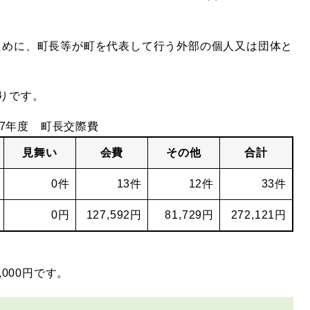
ために、町長等が町を代表して行う外部の個人又は団体と
りです。
7年度 町長交際費
見舞い
会費
その他
合計
0件
13件
12件
33件
0円
127,592円
81,729円
272,121円
000円です。