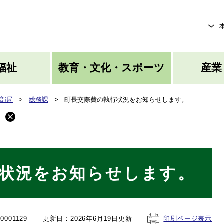
メニューを飛ばして本文へ
福祉
教育・文化・スポーツ
産業
部局
>
総務課
>
町長交際費の執行状況をお知らせします。
。
状況をお知らせします。
001129
更新日：2026年6月19日更新
印刷ページ表示