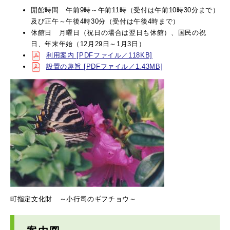
開館時間 午前9時～午前11時（受付は午前10時30分まで）
及び正午～午後4時30分（受付は午後4時まで）
休館日 月曜日（祝日の場合は翌日も休館）、国民の祝
日、年末年始（12月29日～1月3日）
利用案内 [PDFファイル／118KB]
設置の趣旨 [PDFファイル／1.43MB]
町指定文化財 ～小行司のギフチョウ～