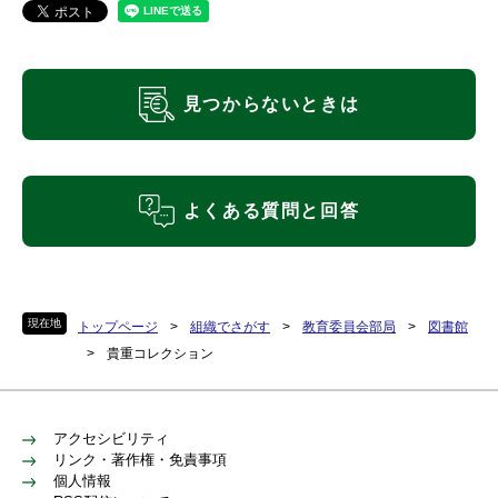
見つからないときは
よくある質問と回答
現在地
トップページ
>
組織でさがす
>
教育委員会部局
>
図書館
>
貴重コレクション
アクセシビリティ
リンク・著作権・免責事項
個人情報