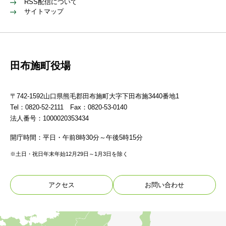
RSS配信について
サイトマップ
田布施町役場
〒742-1592山口県熊毛郡田布施町大字下田布施3440番地1
Tel：0820-52-2111 Fax：0820-53-0140
法人番号：1000020353434
開庁時間：平日・午前8時30分～午後5時15分
※土日・祝日年末年始12月29日～1月3日を除く
アクセス
お問い合わせ