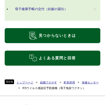
母子健康手帳の交付（妊娠の届出）
見つからないときは
よくある質問と回答
現在地
トップページ
>
組織でさがす
>
町長部局
>
保健センター
>
RSウイルス感染症予防接種（母子免疫ワクチン）