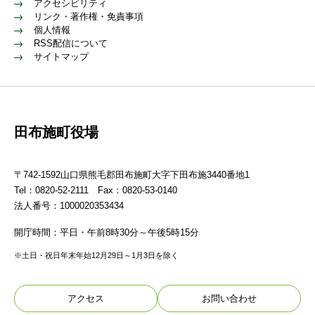
アクセシビリティ
リンク・著作権・免責事項
個人情報
RSS配信について
サイトマップ
田布施町役場
〒742-1592山口県熊毛郡田布施町大字下田布施3440番地1
Tel：0820-52-2111 Fax：0820-53-0140
法人番号：1000020353434
開庁時間：平日・午前8時30分～午後5時15分
※土日・祝日年末年始12月29日～1月3日を除く
アクセス
お問い合わせ