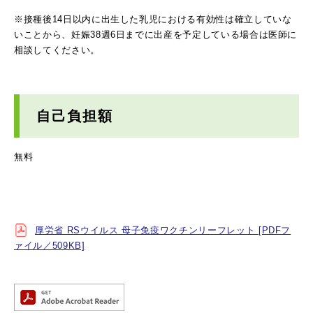
※接種後14日以内に出生した乳児における有効性は確立していな
いことから、妊娠38週6日までに出産を予定している場合は医師に
相談してください。
自己負担額
無料
厚労省 RSウイルス 母子免疫ワクチンリーフレット [PDFフ
ァイル／509KB]