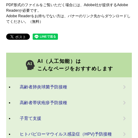
PDF形式のファイルをご覧いただく場合には、Adobe社が提供するAdobe
Readerが必要です。
Adobe Readerをお持ちでない方は、バナーのリンク先からダウンロードし
てください。（無料）
AI（人工知能）は
こんなページをおすすめします
高齢者肺炎球菌予防接種
高齢者帯状疱疹予防接種
子育て支援
ヒトパピローマウイルス感染症（HPV)予防接種