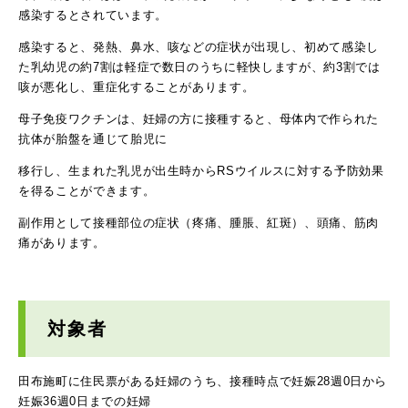
感染するとされています。
感染すると、発熱、鼻水、咳などの症状が出現し、初めて感染し
た乳幼児の約7割は軽症で数日のうちに軽快しますが、約3割では
咳が悪化し、重症化することがあります。
母子免疫ワクチンは、妊婦の方に接種すると、母体内で作られた
抗体が胎盤を通じて胎児に
移行し、生まれた乳児が出生時からRSウイルスに対する予防効果
を得ることができます。
副作用として接種部位の症状（疼痛、腫脹、紅斑）、頭痛、筋肉
痛があります。
対象者
田布施町に住民票がある妊婦のうち、接種時点で妊娠28週0日から
妊娠36週0日までの妊婦