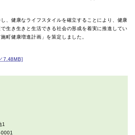
善し、健康なライフスタイルを確立することにより、健康
康で生き生きと生活できる社会の形成を着実に推進してい
布施町健康増進計画」を策定しました。
.48MB]
地1
-0001