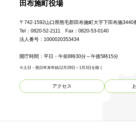
田布施町役場
〒742-1592山口県熊毛郡田布施町大字下田布施3440
Tel：0820-52-2111 Fax：0820-53-0140
法人番号：1000020353434
開庁時間：平日・午前8時30分～午後5時15分
※土日・祝日年末年始12月29日～1月3日を除く
アクセス