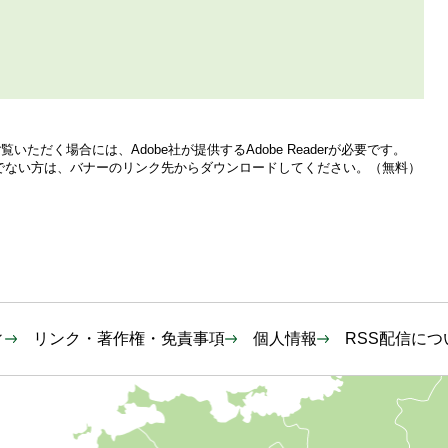
いただく場合には、Adobe社が提供するAdobe Readerが必要です。
をお持ちでない方は、バナーのリンク先からダウンロードしてください。（無料）
ィ
リンク・著作権・免責事項
個人情報
RSS配信につ