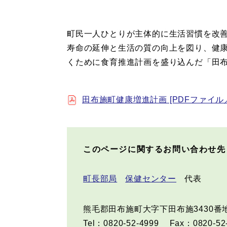
町民一人ひとりが主体的に生活習慣を改
寿命の延伸と生活の質の向上を図り、健
くために食育推進計画を盛り込んだ「田
田布施町健康増進計画 [PDFファイル／7
このページに関するお問い合わせ先
町長部局
保健センター
代表
熊毛郡田布施町大字下田布施3430番
Tel：0820-52-4999
Fax：0820-52