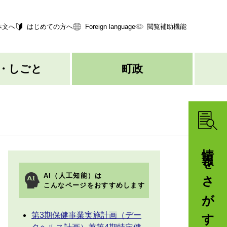
本文へ
はじめての方へ
Foreign language
閲覧補助機能
・しごと
町政
情報をさがす
AI（人工知能）は
こんなページをおすすめします
第3期保健事業実施計画（デー