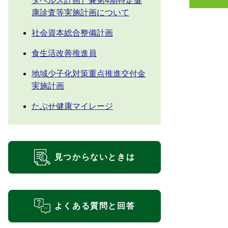
タヘルス計画）兼第4期特定健
康診査等実施計画について
社会資本総合整備計画
食生活改善推進員
地域少子化対策重点推進交付金
実施計画
たぶせ健康マイレージ
見つからないときは
よくある質問と回答