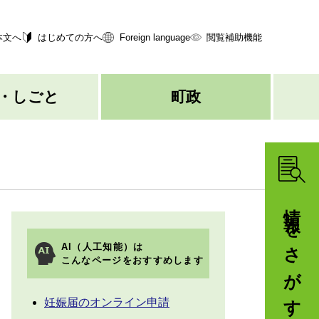
本文へ
はじめての方へ
Foreign language
閲覧補助機能
・しごと
町政
情報をさがす
AI（人工知能）は
こんなページをおすすめします
妊娠届のオンライン申請