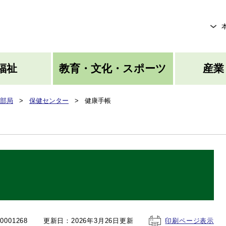
メニューを飛ばして本文へ
福祉
教育・文化・スポーツ
産業
部局
>
保健センター
>
健康手帳
001268
更新日：2026年3月26日更新
印刷ページ表示