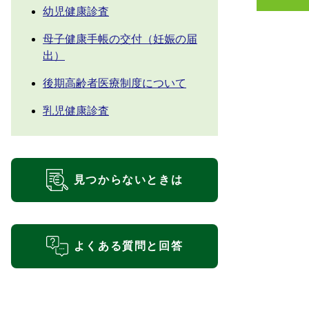
幼児健康診査
母子健康手帳の交付（妊娠の届
出）
後期高齢者医療制度について
乳児健康診査
見つからないときは
よくある質問と回答