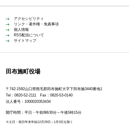
アクセシビリティ
リンク・著作権・免責事項
個人情報
RSS配信について
サイトマップ
田布施町役場
〒742-1592山口県熊毛郡田布施町大字下田布施3440番地1
Tel：0820-52-2111 Fax：0820-53-0140
法人番号：1000020353434
開庁時間：平日・午前8時30分～午後5時15分
※土日・祝日年末年始12月29日～1月3日を除く