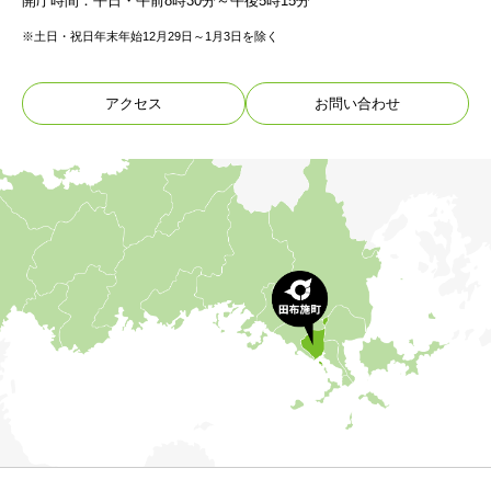
開庁時間：平日・午前8時30分～午後5時15分
※土日・祝日年末年始12月29日～1月3日を除く
アクセス
お問い合わせ