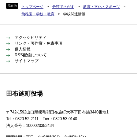
現在地
トップページ
>
分類でさがす
>
教育・文化・スポーツ
>
幼稚園・学校・教育
>
学校関連情報
アクセシビリティ
リンク・著作権・免責事項
個人情報
RSS配信について
サイトマップ
田布施町役場
〒742-1592山口県熊毛郡田布施町大字下田布施3440番地1
Tel：0820-52-2111 Fax：0820-53-0140
法人番号：1000020353434