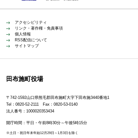
アクセシビリティ
リンク・著作権・免責事項
個人情報
RSS配信について
サイトマップ
田布施町役場
〒742-1592山口県熊毛郡田布施町大字下田布施3440番地1
Tel：0820-52-2111 Fax：0820-53-0140
法人番号：1000020353434
開庁時間：平日・午前8時30分～午後5時15分
※土日・祝日年末年始12月29日～1月3日を除く