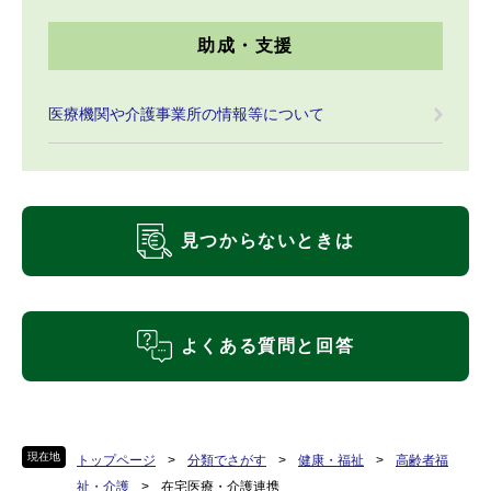
助成・支援
医療機関や介護事業所の情報等について
見つからないときは
よくある質問と回答
現在地
トップページ
>
分類でさがす
>
健康・福祉
>
高齢者福
祉・介護
>
在宅医療・介護連携