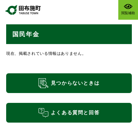
ペ
メニューを飛ばして本文へ
ー
閲覧補助
ジ
の
本
先
国民年金
文
頭
で
す
現在、掲載されている情報はありません。
。
見つからないときは
よくある質問と回答