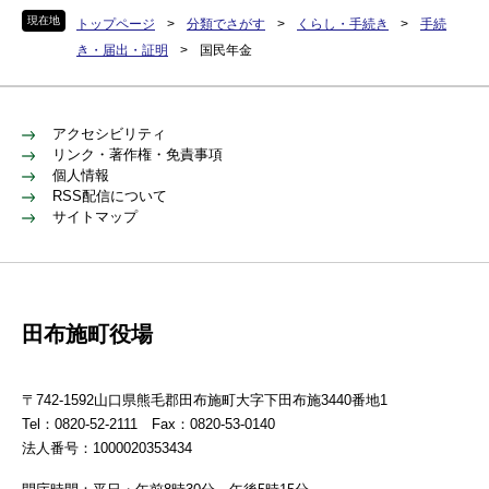
現在地
トップページ
>
分類でさがす
>
くらし・手続き
>
手続
き・届出・証明
>
国民年金
アクセシビリティ
リンク・著作権・免責事項
個人情報
RSS配信について
サイトマップ
田布施町役場
〒742-1592山口県熊毛郡田布施町大字下田布施3440番地1
Tel：0820-52-2111 Fax：0820-53-0140
法人番号：1000020353434