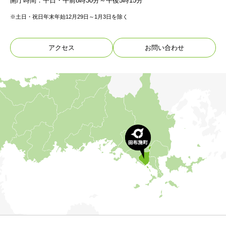
開庁時間：平日・午前8時30分～午後5時15分
※土日・祝日年末年始12月29日～1月3日を除く
アクセス
お問い合わせ