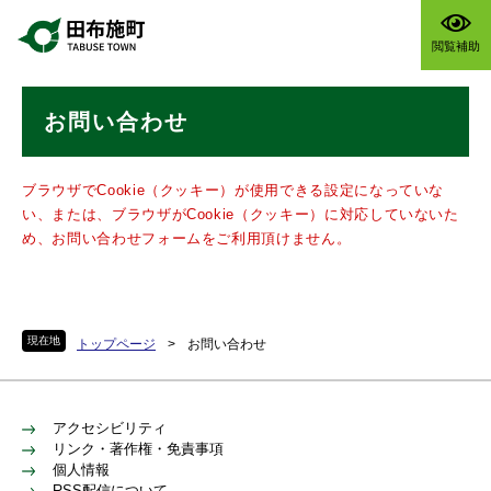
ペ
メニューを飛ばして本文へ
ー
閲覧補助
ジ
の
本
先
お問い合わせ
文
頭
で
す
ブラウザでCookie（クッキー）が使用できる設定になっていな
。
い、または、ブラウザがCookie（クッキー）に対応していないた
め、お問い合わせフォームをご利用頂けません。
現在地
トップページ
>
お問い合わせ
アクセシビリティ
リンク・著作権・免責事項
個人情報
RSS配信について