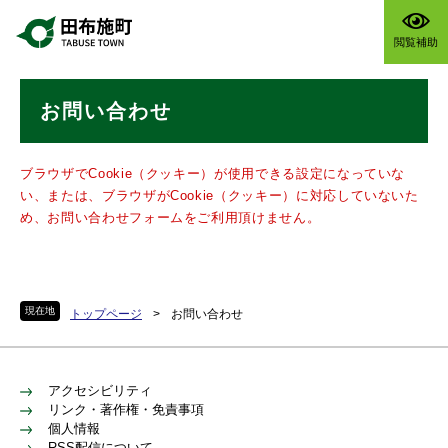
ペ
メニューを飛ばして本文へ
ー
閲覧補助
ジ
の
本
先
お問い合わせ
文
頭
で
す
ブラウザでCookie（クッキー）が使用できる設定になっていな
。
い、または、ブラウザがCookie（クッキー）に対応していないた
め、お問い合わせフォームをご利用頂けません。
現在地
トップページ
>
お問い合わせ
アクセシビリティ
リンク・著作権・免責事項
個人情報
RSS配信について