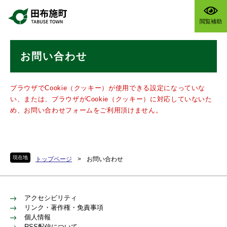
ペ
メニューを飛ばして本文へ
ー
閲覧補助
ジ
の
本
先
お問い合わせ
文
頭
で
す
ブラウザでCookie（クッキー）が使用できる設定になっていな
。
い、または、ブラウザがCookie（クッキー）に対応していないた
め、お問い合わせフォームをご利用頂けません。
現在地
トップページ
>
お問い合わせ
アクセシビリティ
リンク・著作権・免責事項
個人情報
RSS配信について