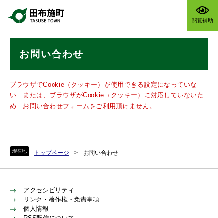
ペ
メニューを飛ばして本文へ
ー
閲覧補助
ジ
の
本
先
お問い合わせ
文
頭
で
す
ブラウザでCookie（クッキー）が使用できる設定になっていな
。
い、または、ブラウザがCookie（クッキー）に対応していないた
め、お問い合わせフォームをご利用頂けません。
現在地
トップページ
>
お問い合わせ
アクセシビリティ
リンク・著作権・免責事項
個人情報
RSS配信について