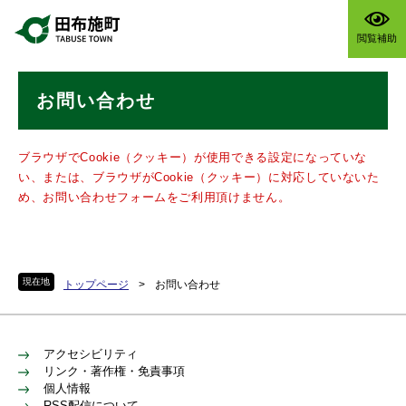
ペ
メニューを飛ばして本文へ
ー
閲覧補助
ジ
の
本
先
お問い合わせ
文
頭
で
す
ブラウザでCookie（クッキー）が使用できる設定になっていな
。
い、または、ブラウザがCookie（クッキー）に対応していないた
め、お問い合わせフォームをご利用頂けません。
現在地
トップページ
>
お問い合わせ
アクセシビリティ
リンク・著作権・免責事項
個人情報
RSS配信について