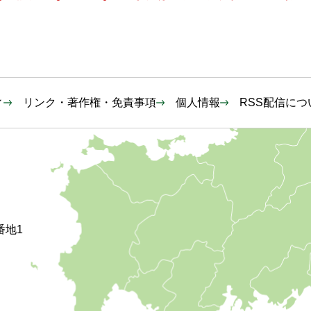
ィ
リンク・著作権・免責事項
個人情報
RSS配信につ
番地1