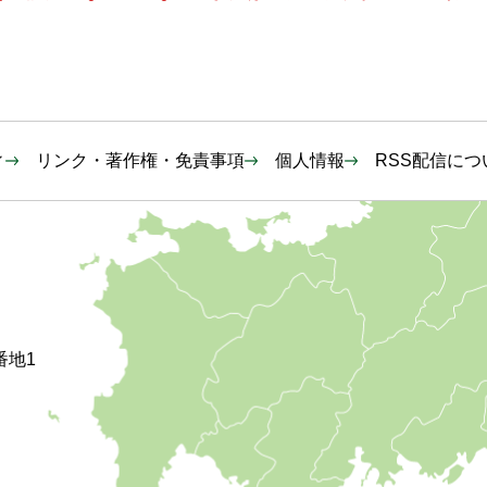
ィ
リンク・著作権・免責事項
個人情報
RSS配信につ
番地1