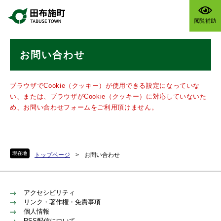
ペ
メニューを飛ばして本文へ
ー
閲覧補助
ジ
の
本
先
お問い合わせ
文
頭
で
す
ブラウザでCookie（クッキー）が使用できる設定になっていな
。
い、または、ブラウザがCookie（クッキー）に対応していないた
め、お問い合わせフォームをご利用頂けません。
現在地
トップページ
>
お問い合わせ
アクセシビリティ
リンク・著作権・免責事項
個人情報
RSS配信について