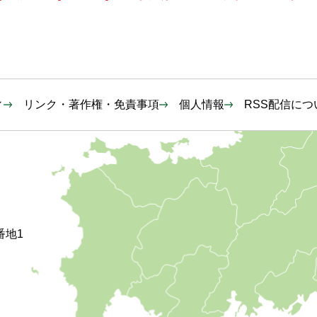
ィ
リンク・著作権・免責事項
個人情報
RSS配信につ
番地1