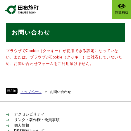
ペ
メニューを飛ばして本文へ
ー
閲覧補助
ジ
の
本
先
お問い合わせ
文
頭
で
す
ブラウザでCookie（クッキー）が使用できる設定になっていな
。
い、または、ブラウザがCookie（クッキー）に対応していないた
め、お問い合わせフォームをご利用頂けません。
現在地
トップページ
>
お問い合わせ
アクセシビリティ
リンク・著作権・免責事項
個人情報
RSS配信について