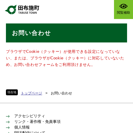
ペ
メニューを飛ばして本文へ
ー
閲覧補助
ジ
の
本
先
お問い合わせ
文
頭
で
す
ブラウザでCookie（クッキー）が使用できる設定になっていな
。
い、または、ブラウザがCookie（クッキー）に対応していないた
め、お問い合わせフォームをご利用頂けません。
現在地
トップページ
>
お問い合わせ
アクセシビリティ
リンク・著作権・免責事項
個人情報
RSS配信について