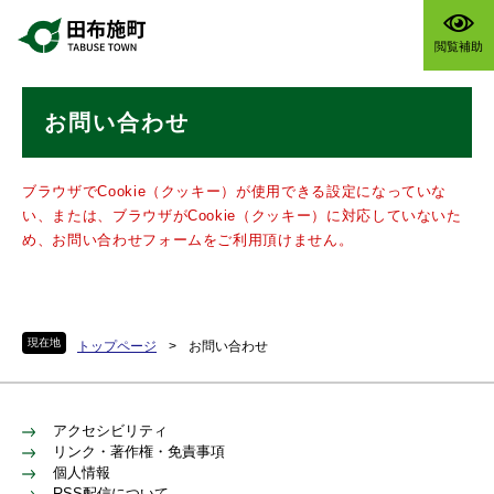
ペ
メニューを飛ばして本文へ
ー
閲覧補助
ジ
の
本
先
お問い合わせ
文
頭
で
す
ブラウザでCookie（クッキー）が使用できる設定になっていな
。
い、または、ブラウザがCookie（クッキー）に対応していないた
め、お問い合わせフォームをご利用頂けません。
現在地
トップページ
>
お問い合わせ
アクセシビリティ
リンク・著作権・免責事項
個人情報
RSS配信について