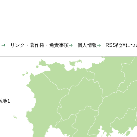
ィ
リンク・著作権・免責事項
個人情報
RSS配信につ
番地1