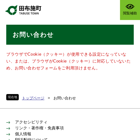
ペ
メニューを飛ばして本文へ
ー
閲覧補助
ジ
の
本
先
お問い合わせ
文
頭
で
す
ブラウザでCookie（クッキー）が使用できる設定になっていな
。
い、または、ブラウザがCookie（クッキー）に対応していないた
め、お問い合わせフォームをご利用頂けません。
現在地
トップページ
>
お問い合わせ
アクセシビリティ
リンク・著作権・免責事項
個人情報
RSS配信について